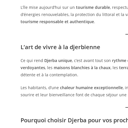
L’île mise aujourd’hui sur un
tourisme durable
, respect
d’énergies renouvelables, la protection du littoral et la
tourisme responsable et authentique
.
L’art de vivre à la djerbienne
Ce qui rend
Djerba unique
, c’est avant tout son
rythme 
verdoyantes
, les
maisons blanchies à la chaux
, les
terr
détente et à la contemplation.
Les habitants, d’une
chaleur humaine exceptionnelle
, 
sourire et leur bienveillance font de chaque séjour une
Pourquoi choisir Djerba pour vos proc