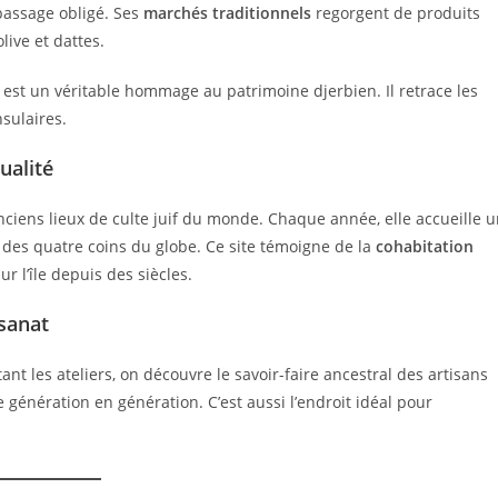
passage obligé. Ses
marchés traditionnels
regorgent de produits
live et dattes.
, est un véritable hommage au patrimoine djerbien. Il retrace les
nsulaires.
ualité
nciens lieux de culte juif du monde. Chaque année, elle accueille 
des quatre coins du globe. Ce site témoigne de la
cohabitation
 l’île depuis des siècles.
isanat
itant les ateliers, on découvre le savoir-faire ancestral des artisans
génération en génération. C’est aussi l’endroit idéal pour