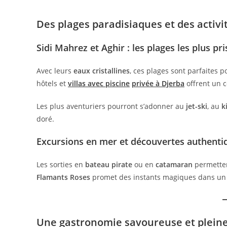
Des plages paradisiaques et des activi
Sidi Mahrez et Aghir : les plages les plus pr
Avec leurs
eaux cristallines
, ces plages sont parfaites 
hôtels et
villas avec piscine
privée à Djerba
offrent un c
Les plus aventuriers pourront s’adonner au
jet-ski
, au
k
doré.
Excursions en mer et découvertes authenti
Les sorties en
bateau pirate
ou en
catamaran
permettent
Flamants Roses
promet des instants magiques dans un 
Une gastronomie savoureuse et pleine