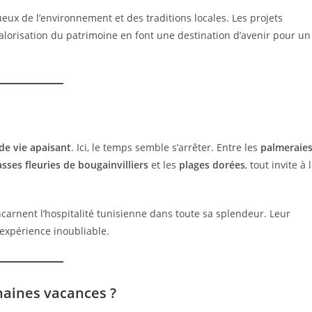
ueux de l’environnement et des traditions locales. Les projets
 valorisation du patrimoine en font une destination d’avenir pour un
de vie apaisant
. Ici, le temps semble s’arrêter. Entre les
palmeraie
asses fleuries de bougainvilliers
et les
plages dorées
, tout invite à 
incarnent l’hospitalité tunisienne dans toute sa splendeur. Leur
 expérience inoubliable.
haines vacances ?