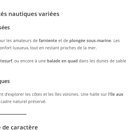
tés nautiques variées
isées
pour les amateurs de
farniente
et de
plongée sous-marine
. Les
onfort luxueux, tout en restant proches de la mer.
itesurf
, ou encore à une
balade en quad
dans les dunes de sable
ques
 d’explorer les côtes et les îles voisines. Une halte sur
l’île aux
cadre naturel préservé.
 de caractère